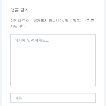
댓글 달기
이메일 주소는 공개되지 않습니다.
필수 필드는
*
로 표
시됩니다
여
기
에
입
력
하
세
요...
이
름