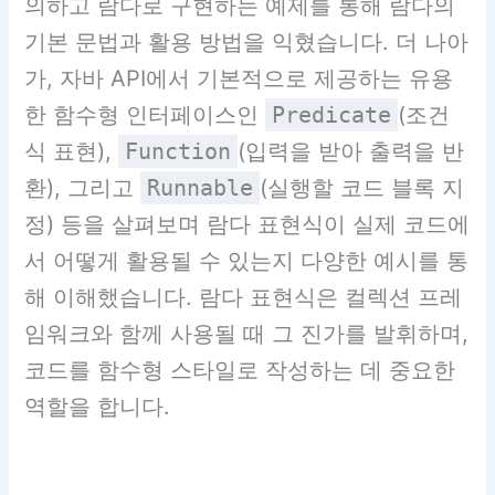
의하고 람다로 구현하는 예제를 통해 람다의
기본 문법과 활용 방법을 익혔습니다. 더 나아
가, 자바 API에서 기본적으로 제공하는 유용
한 함수형 인터페이스인
Predicate
(조건
식 표현),
Function
(입력을 받아 출력을 반
환), 그리고
Runnable
(실행할 코드 블록 지
정) 등을 살펴보며 람다 표현식이 실제 코드에
서 어떻게 활용될 수 있는지 다양한 예시를 통
해 이해했습니다. 람다 표현식은 컬렉션 프레
임워크와 함께 사용될 때 그 진가를 발휘하며,
코드를 함수형 스타일로 작성하는 데 중요한
역할을 합니다.