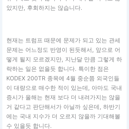
았지만, 후회하지는 않습니다.
현재는 트럼프 때문에 문제가 되고 있는 관세
문제는 어느정도 반영이 된듯해서, 앞으로 어
떻게 될지 모르겠지만, 지난달 만큼 그렇게 하
락하는 일은 없을듯 합니다. 특이한 점은
KODEX 200TR 종목에 4월 중순쯤 외국인들
이 대량으로 매수한 적이 있는데, 아마도 국내
증시가 올해는 현재 보다 더 내려가지는 않을
거 같다고 판단해서가 아닐까 싶은데, 하반기
에는 국내 지수가 더 오르지 않을까 기대해볼
수 있을듯 합니다.