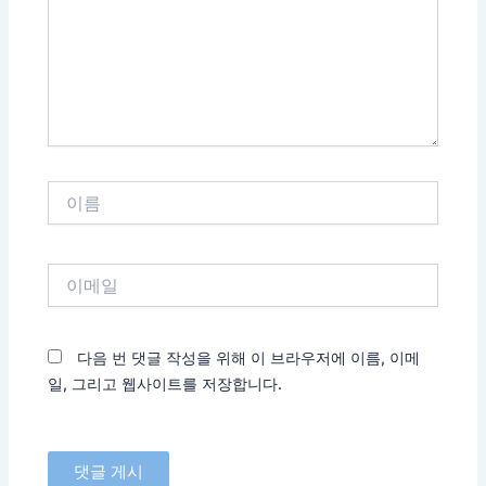
력
하
세
요...
이
름
이
메
일
다음 번 댓글 작성을 위해 이 브라우저에 이름, 이메
일, 그리고 웹사이트를 저장합니다.