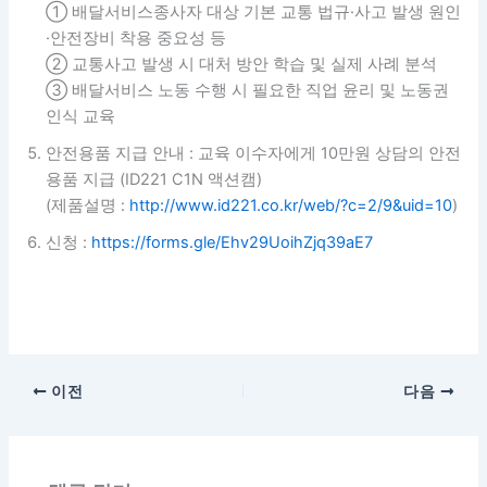
① 배달서비스종사자 대상 기본 교통 법규·사고 발생 원인
·안전장비 착용 중요성 등
② 교통사고 발생 시 대처 방안 학습 및 실제 사례 분석
③ 배달서비스 노동 수행 시 필요한 직업 윤리 및 노동권
인식 교육
안전용품 지급 안내 : 교육 이수자에게 10만원 상담의 안전
용품 지급 (ID221 C1N 액션캠)
(제품설명 :
http://www.id221.co.kr/web/?c=2/9&uid=10
)
신청 :
https://forms.gle/Ehv29UoihZjq39aE7
이전
다음