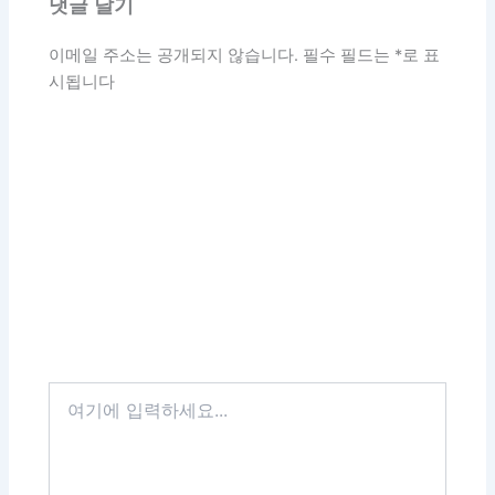
댓글 달기
이메일 주소는 공개되지 않습니다.
필수 필드는
*
로 표
시됩니다
여
기
에
입
력