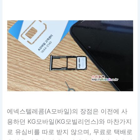
에넥스텔레콤(A모바일)의 장점은 이전에 사
용하던 KG모바일(KG모빌리언스)와 마찬가지
로 유심비를 따로 받지 않으며, 무료로 택배로