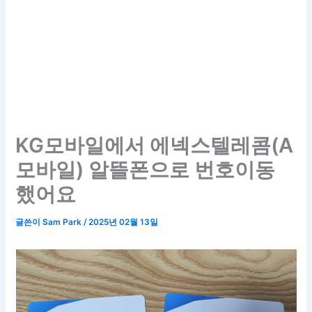
KG모바일에서 에넥스텔레콤(A
모바일) 알뜰폰으로 번호이동
했어요
글쓴이
Sam Park
/
2025년 02월 13일