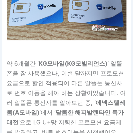
약 6개월간 ‘
KG모바일(KG모빌리언스)
‘ 알뜰
폰을 잘 사용했으나, 이번 달까지만 프로모션
요금으로 할인 적용되어 다른 알뜰폰 통신사
로 번호 이동을 해야 하는 상황이었습니다. 여
러 알뜰폰 통신사를 알아보던 중, ‘
에넥스텔레
콤(A모바일)
‘에서 ‘
달콤한 해피발렌타인 특가
대전
‘으로 LG U+망 저렴한 프로모션 요금제
를 발견하고, 바로 번호이동을 신청했어요.