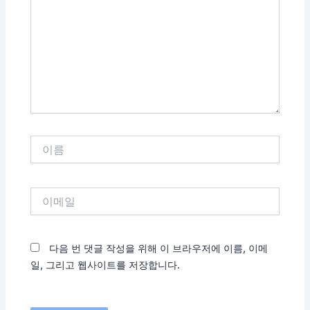
입
력
하
세
요...
이
름
이
메
일
다음 번 댓글 작성을 위해 이 브라우저에 이름, 이메
일, 그리고 웹사이트를 저장합니다.