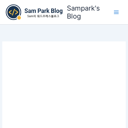
콘
Sampark's
텐
Blog
츠
로
건
너
뛰
기