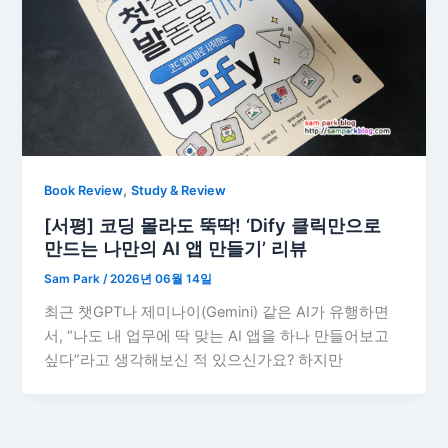
,
Book Review
Study & Review
[서평] 코딩 몰라도 뚝딱! ‘Dify 클릭만으로
만드는 나만의 AI 앱 만들기’ 리뷰
Sam Park
/
2026년 06월 14일
최근 챗GPT나 제미나이(Gemini) 같은 AI가 유행하면
서, “나도 내 업무에 딱 맞는 AI 앱을 하나 만들어보고
싶다”라고 생각해보신 적 있으신가요? 하지만