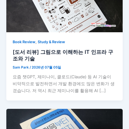
,
Book Review
Study & Review
[도서 리뷰] 그림으로 이해하는 IT 인프라 구
조와 기술
Sam Park
/
2026년 07월 05일
요즘 챗GPT, 제미나이, 클로드(Claude) 등 AI 기술이
비약적으로 발전하면서 개발 환경에도 많은 변화가 생
겼습니다. 저 역시 최근 제미나이를 활용해 AI […]