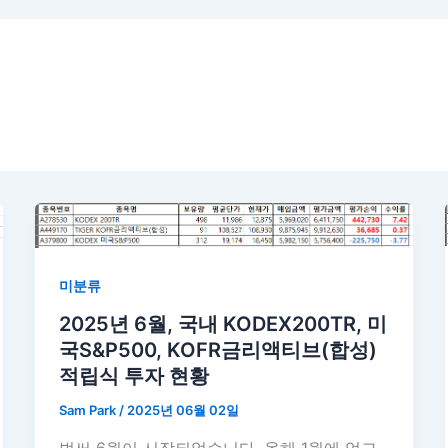
미분류
2025년 6월, 국내 KODEX200TR, 미
국S&P500, KOFR금리액티브(합성)
적립식 투자 현황
Sam Park
/
2025년 06월 02일
벌써 6월이 시작되었습니다. 올해 1월에 엊그