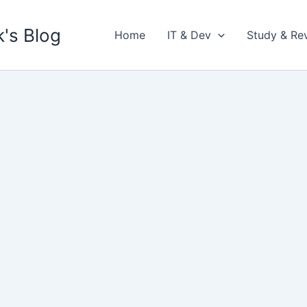
's Blog
Home
IT & Dev
Study & Re