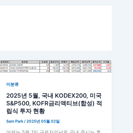
미분류
2025년 5월, 국내 KODEX200, 미국
S&P500, KOFR금리액티브(합성) 적
립식 투자 현황
Sam Park
/
2025년 05월 02일
어제는 5월 1일 근로자의날로 국내 증시는 휴