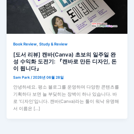
,
Book Review
Study & Review
[도서 리뷰] 캔바(Canva) 초보의 일주일 완
성 수익화 도전기: 『캔바로 만든 디자인, 돈
이 됩니다』
Sam Park
/
2026년 06월 28일
안녕하세요. 평소 블로그를 운영하며 다양한 콘텐츠를
기획하다 보면 늘 부딪히는 장벽이 하나 있습니다. 바
로 ‘디자인’입니다. 캔바(Canva)라는 툴이 워낙 유명해
서 이름은 […]