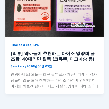
,
Finance & Life
Life
[리뷰] 약사들이 추천하는 다이소 영양제 꿀
조합! 40대라면 필독 (코큐텐, 마그네슘 등)
Sam Park
/
2026년 04월 05일
안녕하세요! 오늘은 최근 유튜브와 커뮤니티에서 약사
님들이 입을 모아 칭찬하는 ‘다이소 가성비 영양제’ 이
야기를 해보려 합니다. 저도 사실 영양제에 대해 잘 […]