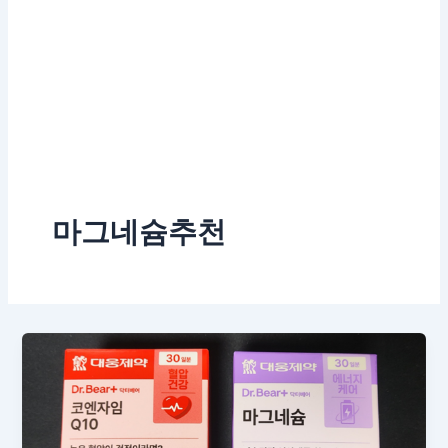
마그네슘추천