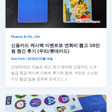
,
Finance & Life
Life
신용카드 캐시백 이벤트로 연회비 뽑고 38만
원 챙긴 후기 (우리/롯데카드)
Sam Park
/
2026년 05월 18일
안녕하세요! 오늘은 최근 제가 참여한 신용카드 신규
발급 현금 캐시백 이벤트 후기와 함께, 저만의 소소한
카드 발급 팁을 공유해 보려고 […]