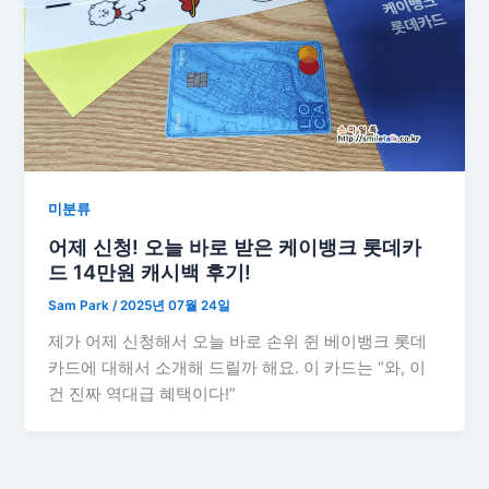
미분류
어제 신청! 오늘 바로 받은 케이뱅크 롯데카
드 14만원 캐시백 후기!
Sam Park
/
2025년 07월 24일
제가 어제 신청해서 오늘 바로 손위 쥔 베이뱅크 롯데
카드에 대해서 소개해 드릴까 해요. 이 카드는 “와, 이
건 진짜 역대급 혜택이다!”